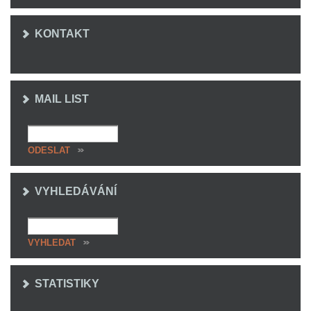
KONTAKT
MAIL LIST
VYHLEDÁVÁNÍ
STATISTIKY