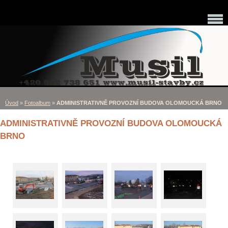
Úvod
»
Fotoalbum
»
ADMINISTRATIVNĚ PROVOZNÍ BUDOVA OLOMOUCKÁ BRNO
ADMINISTRATIVNĚ PROVOZNÍ BUDOVA OLOMOUCKÁ
BRNO