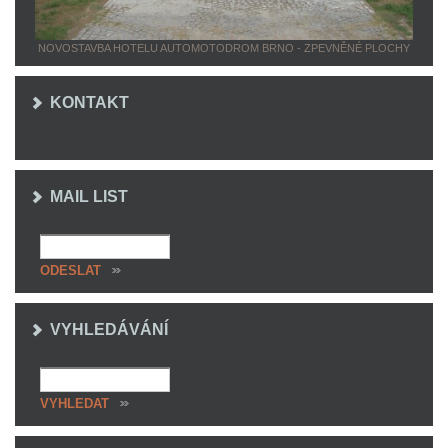
NOVOSTAVBA HOTELU AUTOMOTODROM BRNO - ZPEVNĚNÉ PLOCHY
KONTAKT
MAIL LIST
VYHLEDÁVÁNÍ