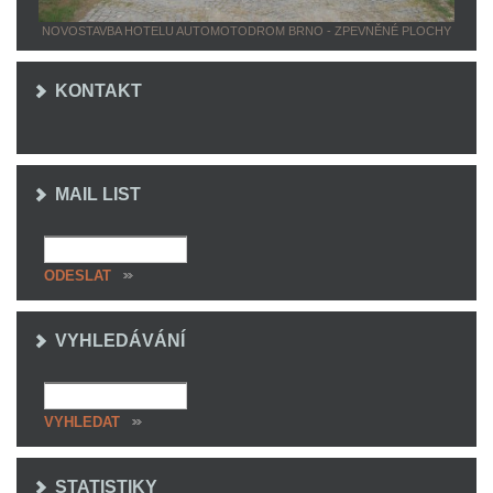
NOVOSTAVBA HOTELU AUTOMOTODROM BRNO - ZPEVNĚNÉ PLOCHY
KONTAKT
MAIL LIST
VYHLEDÁVÁNÍ
STATISTIKY