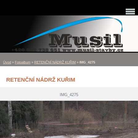
Úvod
»
Fotoalbum
»
RETENČNÍ NÁDRŽ KUŘIM
»
IMG_4275
RETENČNÍ NÁDRŽ KUŘIM
IMG_4275