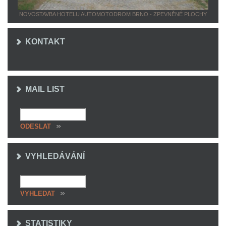
NOVOSTAVBA HOTELU AUTOMOTODROM BRNO - ZPEVNĚNÉ PLOCHY
KONTAKT
MAIL LIST
VYHLEDÁVÁNÍ
STATISTIKY