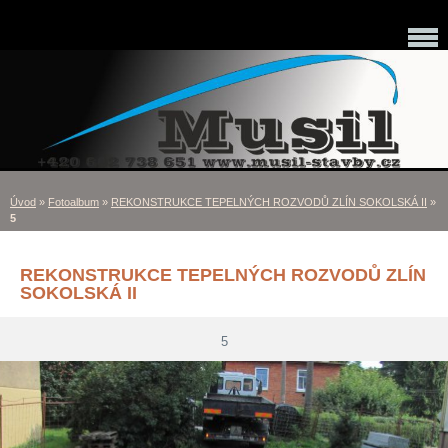
Úvod
»
Fotoalbum
»
REKONSTRUKCE TEPELNÝCH ROZVODŮ ZLÍN SOKOLSKÁ II
»
5
REKONSTRUKCE TEPELNÝCH ROZVODŮ ZLÍN
SOKOLSKÁ II
5