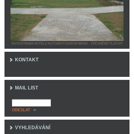
NOVOSTAVBA HOTELU AUTOMOTODROM BRNO - ZPEVNĚNÉ PLOCHY
KONTAKT
MAIL LIST
VYHLEDÁVÁNÍ