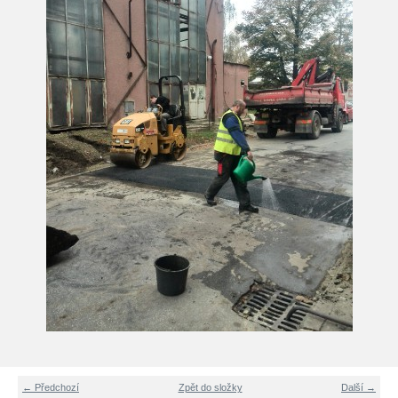
← Předchozí
Zpět do složky
Další →