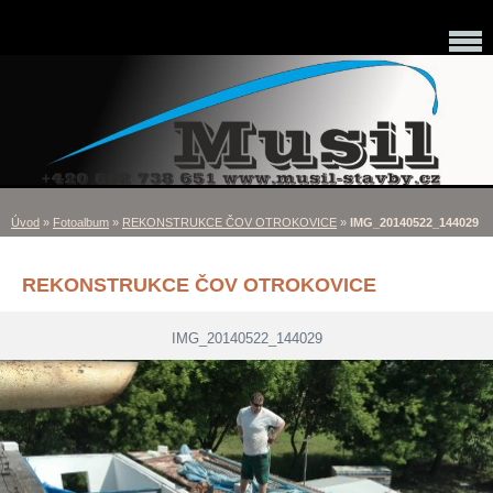
Úvod
»
Fotoalbum
»
REKONSTRUKCE ČOV OTROKOVICE
»
IMG_20140522_144029
REKONSTRUKCE ČOV OTROKOVICE
IMG_20140522_144029