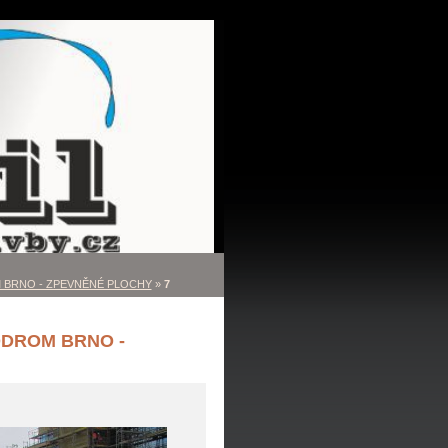
BRNO - ZPEVNĚNÉ PLOCHY
»
7
DROM BRNO -