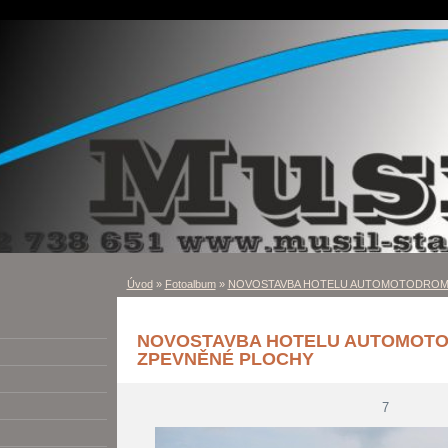
Úvod
»
Fotoalbum
»
NOVOSTAVBA HOTELU AUTOMOTODROM 
NOVOSTAVBA HOTELU AUTOMOTO
ZPEVNĚNÉ PLOCHY
7