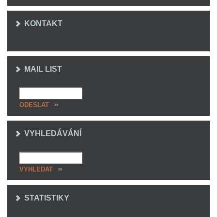
KONTAKT
MAIL LIST
VYHLEDÁVÁNÍ
STATISTIKY